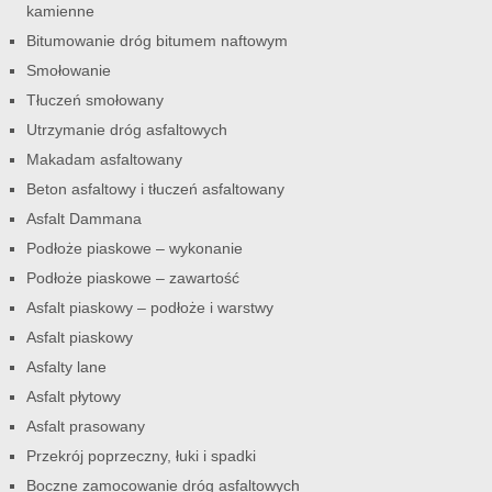
kamienne
Bitumowanie dróg bitumem naftowym
Smołowanie
Tłuczeń smołowany
Utrzymanie dróg asfaltowych
Makadam asfaltowany
Beton asfaltowy i tłuczeń asfaltowany
Asfalt Dammana
Podłoże piaskowe – wykonanie
Podłoże piaskowe – zawartość
Asfalt piaskowy – podłoże i warstwy
Asfalt piaskowy
Asfalty lane
Asfalt płytowy
Asfalt prasowany
Przekrój poprzeczny, łuki i spadki
Boczne zamocowanie dróg asfaltowych