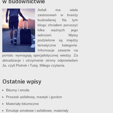
w budownictwie
Asfalt ma wiele
zastosowań w branży
budowlanej. Na tym
blogu chciałem poruszyć
kilka ważnych jego
wdrożeń. Wpisy
podzielone są między
tematyczne kategorie.
Informacje zawarte na
portalu wymagają specjalistycznej wiedzy. Za
aktualizacje i utrzymanie strony odpowiadam
Ja, czyli Piotrek i
Tutaj
. Miłego czytania.
Ostatnie wpisy
Bitumy i smoła
Proszek asfaltowy, mastyk i gurdon
Materiały bitumiczne
Emulsje smołowe i asfaltowe, materiały