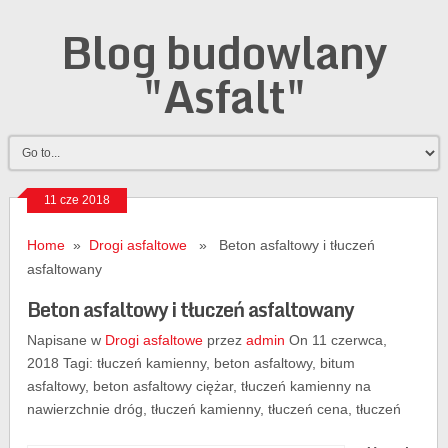
Blog budowlany
"Asfalt"
11 cze 2018
Home
»
Drogi asfaltowe
» Beton asfaltowy i tłuczeń
asfaltowany
Beton asfaltowy i tłuczeń asfaltowany
Napisane w
Drogi asfaltowe
przez
admin
On 11 czerwca,
2018 Tagi: tłuczeń kamienny, beton asfaltowy, bitum
asfaltowy, beton asfaltowy ciężar, tłuczeń kamienny na
nawierzchnie dróg, tłuczeń kamienny, tłuczeń cena, tłuczeń