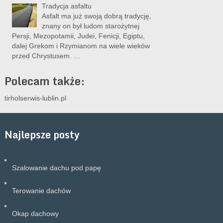
Tradycja asfaltu
Asfalt ma już swoją dobrą tradycję,
znany on był ludom starożytnej
Persji, Mezopotamii, Judei, Fenicji, Egiptu,
dalej Grekom i Rzymianom na wiele wieków
przed Chrystusem. …
Polecam także:
tirholserwis-lublin.pl
Najlepsze posty
Szalowanie dachu pod papę
Terowanie dachów
Okap dachowy