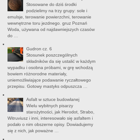
Stosowane do dziś środki
podzielimy na trzy grupy: sole i
emulsje, terowanie powierzchni, terowanie
wewnętrzne toru jezdnego. gruz Poznań
Woda, używana od najdawniejszych czasów
do …
Gudron cz. 6
Stosunek poszczególnych
składników da się ustalić w każdym
wypadku i osobna próbami, w grę wchodzą
bowiem różnorodne materiały,
uniemożliwiające podawanie ryczałtowego
przepisu. Gotowy mastyks odpuszcza …
Asfalt w sztuce budowlanej
Wielu wybitnych pisarzy
starożytności, jak Herodot, Strabo,
Witruviusz i inni, interesowało się asfaltem i
podało o nim obszerne opisy. Dowiadujemy
się z nich, jak poważne …