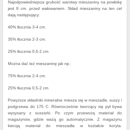
Najodpowiedniejsza grubość warstwy mieszaniny na powłokę
jest 8 cm. przed wałowaniem. Skład mieszaniny na ten cel
dają następujący:
40% tłucznia 3-4 cm.
35% tłucznia 2-3 cm.
25% tłucznia 0,5-2 cm.
Można dać też mieszaninę jak np.:
75% tłucznia 2-4 cm.
25% tłucznia 0,5-2 cm.
Powyższe składniki mineralne miesza się w mieszadle, suszy i
podgrzewa do 175 C. Równocześnie tworzący się pył bywa
wysysany z suszarki. Po czym przewożą materiał do
magazynów, gdzie ważą go automatycznie. Z magazynu
kierują materiał do mieszadła w kształcie koryta.