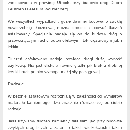
zastosowana w prowincji Utrecht przy budowie dróg Doorn
Leusden i Leersum Woudenberg.
We wszystkich wypadkach, gdzie dawniej budowano zwykłą
nawierzchnię tłuczniową, można obecnie stosować tłuczeń
asfaltowany. Specjalnie nadaje się on do budowy dróg o
przeważającym ruchu automobilowym, tak ciężarowym jak i
lekkim.
Tłuczeń asfaltowany nadaje powłoce drogi dużą wartość
użytkową. Nie jest śliski, a równie gładki jak bruk z drobnej
kostki i ruch po nim wymaga małej siły pociągowej.
Rodzaje
W betonie asfaltowym rozróżniają w zależności od wymiarów
materiału kamiennego, dwa znacznie różniące się od siebie
rodzaje.
Jeśli używamy tłuczeń kamienny taki sam jak przy budowie
zwykłych dróg bitych, a zatem o takich wielkościach i takim