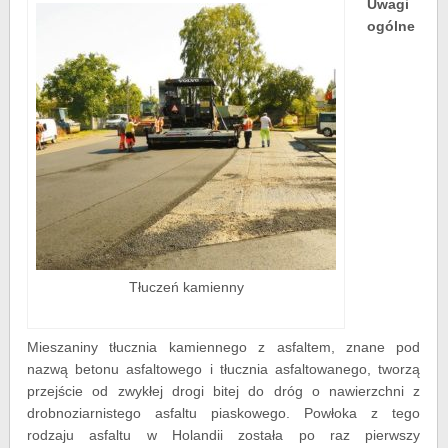
Uwagi
ogólne
Tłuczeń kamienny
Mieszaniny tłucznia kamiennego z asfaltem, znane pod
nazwą betonu asfaltowego i tłucznia asfaltowanego, tworzą
przejście od zwykłej drogi bitej do dróg o nawierzchni z
drobnoziarnistego asfaltu piaskowego. Powłoka z tego
rodzaju asfaltu w Holandii została po raz pierwszy