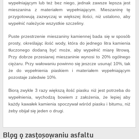
wypełniającym lub też bez niego, jednak zawsze lepsza jest
mieszanina z materiałem wypełniającym. Mieszaninę tę
przygotowują zazwyczaj w większej ilości, niż ustalono, aby
wypełnić należycie wszystkie szczeliny.
Puste przestrzenie mieszaniny kamiennej bada się w sposób
prosty, określając ilość wody, która do jednego litra kamienia
tłuczonego dodaną być może, aby wypełnić miarę litrową.
Przy dobrze przesianej mieszaninie wynosi to 20% ogólnego
ciężaru. Przy wałowaniu powinno się jeszcze usunąć 10%, tak
że do wypełnienia piaskiem i materiałem wypełniającym
pozostaje zaledwie 10%.
Biorą zwykle 3 razy większą ilość piasku niż jest potrzeba do
wypełnienia, wychodzą bowiem z założenia, że lepiej aby
każdy kawałek kamienia spoczywał wśród piasku i bitumu, niż
żeby obijał się jeden o drugi.
Blog o zastosowaniu asfaltu