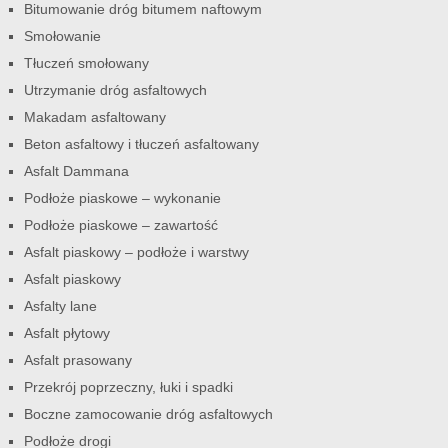
Bitumowanie dróg bitumem naftowym
Smołowanie
Tłuczeń smołowany
Utrzymanie dróg asfaltowych
Makadam asfaltowany
Beton asfaltowy i tłuczeń asfaltowany
Asfalt Dammana
Podłoże piaskowe – wykonanie
Podłoże piaskowe – zawartość
Asfalt piaskowy – podłoże i warstwy
Asfalt piaskowy
Asfalty lane
Asfalt płytowy
Asfalt prasowany
Przekrój poprzeczny, łuki i spadki
Boczne zamocowanie dróg asfaltowych
Podłoże drogi