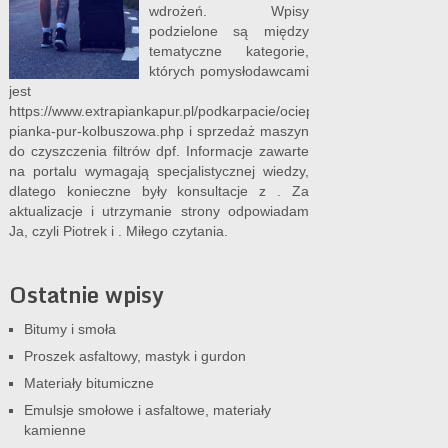
wdrożeń. Wpisy
podzielone są między
tematyczne kategorie,
których pomysłodawcami
jest
https://www.extrapiankapur.pl/podkarpacie/ocieplenia-
pianka-pur-kolbuszowa.php
i
sprzedaż maszyn
do czyszczenia filtrów dpf
. Informacje zawarte
na portalu wymagają specjalistycznej wiedzy,
dlatego konieczne były konsultacje z . Za
aktualizacje i utrzymanie strony odpowiadam
Ja, czyli Piotrek i . Miłego czytania.
Ostatnie wpisy
Bitumy i smoła
Proszek asfaltowy, mastyk i gurdon
Materiały bitumiczne
Emulsje smołowe i asfaltowe, materiały
kamienne