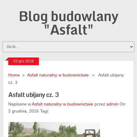
Blog budowlany
"Asfalt"
02 gru 2016
Home
»
Asfalt naturalny w budownictwie
» Asfalt ubijany
cz. 3
Asfalt ubijany cz. 3
Napisane w
Asfalt naturalny w budownictwie
przez
admin
On
2 grudnia, 2016 Tagi: