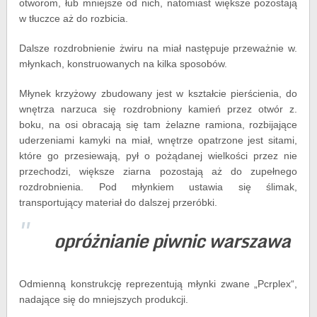
otworom, łub mniejsze od nich, natomiast większe pozostają
w tłuczce aż do rozbicia.
Dalsze rozdrobnienie żwiru na miał następuje przeważnie w.
młynkach, konstruowanych na kilka sposobów.
Młynek krzyżowy zbudowany jest w kształcie pierścienia, do
wnętrza narzuca się rozdrobniony kamień przez otwór z.
boku, na osi obracają się tam żelazne ramiona, rozbijające
uderzeniami kamyki na miał, wnętrze opatrzone jest sitami,
które go przesiewają, pył o pożądanej wielkości przez nie
przechodzi, większe ziarna pozostają aż do zupełnego
rozdrobnienia. Pod młynkiem ustawia się ślimak,
transportujący materiał do dalszej przeróbki.
opróżnianie piwnic warszawa
Odmienną konstrukcję reprezentują młynki zwane „Pcrplex“,
nadające się do mniejszych produkcji.