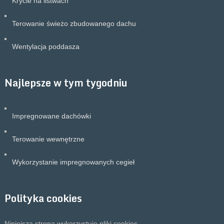
Krycie na listwach
Terowanie świeżo zbudowanego dachu
Wentylacja poddasza
Najlepsze w tym tygodniu
Impregnowane dachówki
Terowanie wewnętrzne
Wykorzystanie impregnowanych cegieł
Polityka cookies
Niniejsza strona wykorzystuje pliki cookies.