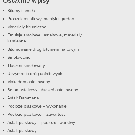
Ostatnie wpisy
Bitumy i smoła
Proszek asfaltowy, mastyk i gurdon
Materiały bitumiczne
Emulsje smołowe i asfaltowe, materiały
kamienne
Bitumowanie dróg bitumem naftowym
Smołowanie
Tłuczeń smołowany
Utrzymanie dróg asfaltowych
Makadam asfaltowany
Beton asfaltowy i tłuczeń asfaltowany
Asfalt Dammana
Podłoże piaskowe – wykonanie
Podłoże piaskowe – zawartość
Asfalt piaskowy – podłoże i warstwy
Asfalt piaskowy