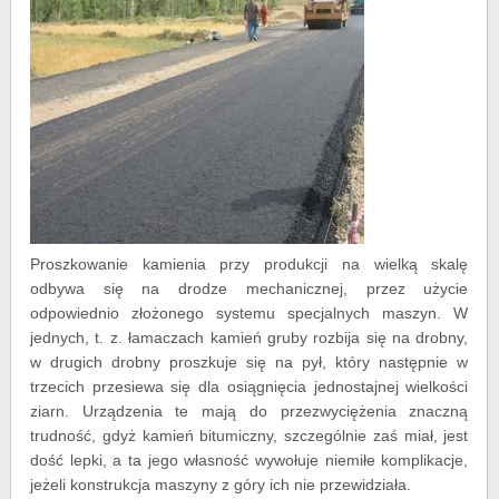
Proszkowanie kamienia przy produkcji na wielką skalę
odbywa się na drodze mechanicznej, przez użycie
odpowiednio złożonego systemu specjalnych maszyn. W
jednych, t. z. łamaczach kamień gruby rozbija się na drobny,
w drugich drobny proszkuje się na pył, który następnie w
trzecich przesiewa się dla osiągnięcia jednostajnej wielkości
ziarn. Urządzenia te mają do przezwyciężenia znaczną
trudność, gdyż kamień bitumiczny, szczególnie zaś miał, jest
dość lepki, a ta jego własność wywołuje niemiłe komplikacje,
jeżeli konstrukcja maszyny z góry ich nie przewidziała.