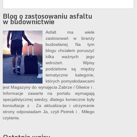
Blog o zastosowaniu asfaltu
w budownictwie
Asfalt ma wiele
zastosowań w branży
budowlanej. Na tym
blogu chciałem poruszyć
kilka ważnych jego
wdrożeń. Wpisy
podzielone są między
tematyczne kategorie,
których pomysłodawcami
jest
Magazyny do wynajęcia Zabrze / Gliwice
i .
Informacje zawarte na portalu wymagają
specjalistycznej wiedzy, dlatego konieczne były
konsultacje z . Za aktualizacje i utrzymanie
strony odpowiadam Ja, czyli Piotrek i . Miłego
czytania.